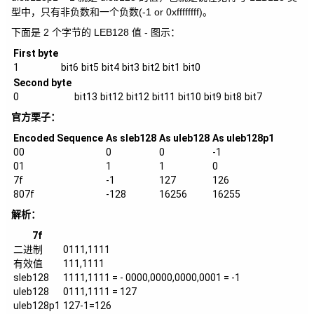
型中，只有非负数和一个负数(-1 or 0xffffffff)。
下面是 2 个字节的 LEB128 值 - 图示：
First byte
1
bit6
bit5
bit4
bit3
bit2
bit1
bit0
Second byte
0
bit13
bit12
bit12
bit11
bit10
bit9
bit8
bit7
官方栗子：
Encoded Sequence
As sleb128
As uleb128
As uleb128p1
00
0
0
-1
01
1
1
0
7f
-1
127
126
807f
-128
16256
16255
解析：
7f
二进制
0111,1111
有效值
111,1111
sleb128
1111,1111 = - 0000,0000,0000,0001 = -1
uleb128
0111,1111 = 127
uleb128p1
127-1=126