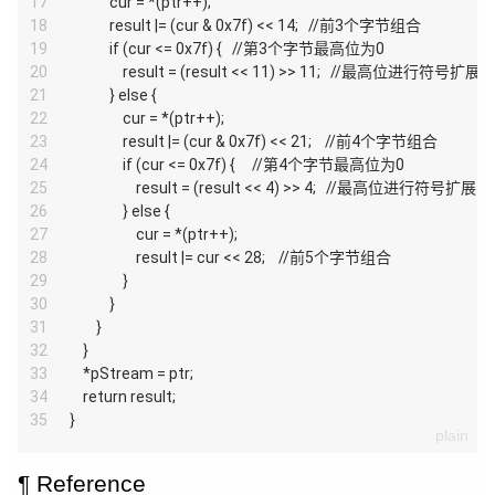
17
            cur = *(ptr++);
18
            result |= (cur & 0x7f) << 14;   //前3个字节组合
19
            if (cur <= 0x7f) {   //第3个字节最高位为0
20
                result = (result << 11) >> 11;   //最高位进行符号扩展
21
            } else {
22
                cur = *(ptr++);
23
                result |= (cur & 0x7f) << 21;    //前4个字节组合
24
                if (cur <= 0x7f) {     //第4个字节最高位为0
25
                    result = (result << 4) >> 4;   //最高位进行符号扩展
26
                } else {
27
                    cur = *(ptr++);
28
                    result |= cur << 28;    //前5个字节组合
29
                }
30
            }
31
        }
32
    }
33
    *pStream = ptr;
34
    return result;
35
}
Reference